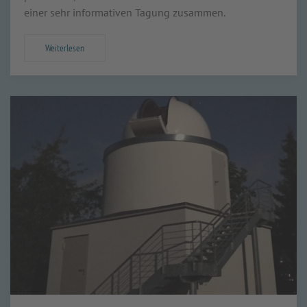
einer sehr informativen Tagung zusammen.
Weiterlesen