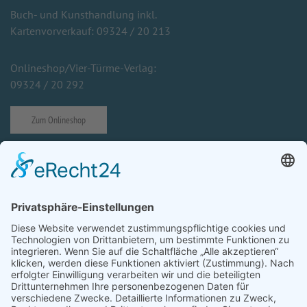
Buch- und Kunsthandlung inkl.
Kartenvorverkauf: 09324 / 20 213
Onlineshop/Vier-Türme-Verlag:
09324 / 20 292
Zum Onlineshop
Impressum
Datenschutzerklärung
Prävention von sexuellem Missbrauch
Cookie-Einstellungen