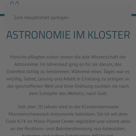
MENÜ
Zum Hauptinhalt springen
ASTRONOMIE IM KLOSTER
Mönche pflegten schon immer die alte Wissenschaft der
Astronomie. Im Jahreslauf ging es für sie darum, das
Osterfest richtig zu bestimmen. Während eines Tages war es
wichtig, Gebet, Lesung und Arbeit in Einklang zu bringen. In
der geschaffenen Welt und ihrer Ordnung suchten sie nach
dem Schöpfer des Weltalls, nach Gott.
Seit über 20 Jahren wird in der Klostersternwarte
Münsterschwarzach Astronomie betrieben. Sie ist mit dem
Code K74 im Minor Planet Center registriert und nimmt aktiv
an der Positions- und Bahnbestimmung von Asteroiden,
Kometen und nahen Erdobjekten (NEOs) teil.