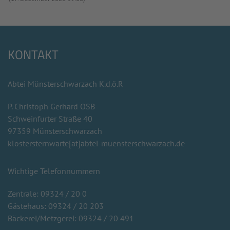
KONTAKT
Abtei Münsterschwarzach K.d.ö.R
P. Christoph Gerhard OSB
Schweinfurter Straße 40
97359 Münsterschwarzach
klostersternwarte[at]abtei-muensterschwarzach.de
Wichtige Telefonnummern
Zentrale: 09324 / 20 0
Gästehaus: 09324 / 20 203
Bäckerei/Metzgerei: 09324 / 20 491