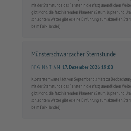
mit der Sternstunde das Fenster in die (fast) unendlichen Wei
gibt Mond, die faszinierenden Planeten (Saturn, Jupiter und U
schlechtem Wetter gibt es eine Einführung zum aktuellen Stern
beim Fair-Handel)
Münsterschwarzacher Sternstunde
BEGINNT AM
17. Dezember 2026 19:00
Klostersternwarte lädt von September bis März zu Beobachtun
mit der Sternstunde das Fenster in die (fast) unendlichen Wei
gibt Mond, die faszinierenden Planeten (Saturn, Jupiter und U
schlechtem Wetter gibt es eine Einführung zum aktuellen Stern
beim Fair-Handel)