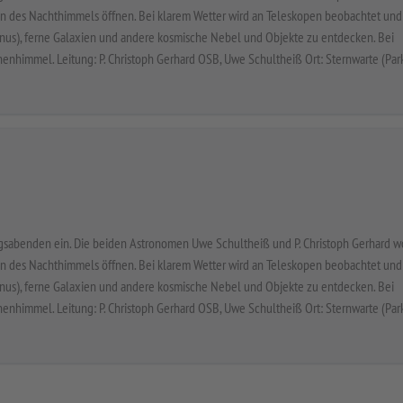
ten des Nachthimmels öffnen. Bei klarem Wetter wird an Teleskopen beobachtet und
ranus), ferne Galaxien und andere kosmische Nebel und Objekte zu entdecken. Bei
enhimmel. Leitung: P. Christoph Gerhard OSB, Uwe Schultheiß Ort: Sternwarte (Par
gsabenden ein. Die beiden Astronomen Uwe Schultheiß und P. Christoph Gerhard w
ten des Nachthimmels öffnen. Bei klarem Wetter wird an Teleskopen beobachtet und
ranus), ferne Galaxien und andere kosmische Nebel und Objekte zu entdecken. Bei
enhimmel. Leitung: P. Christoph Gerhard OSB, Uwe Schultheiß Ort: Sternwarte (Par