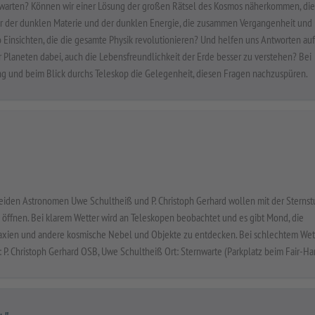
rwarten? Können wir einer Lösung der großen Rätsel des Kosmos näherkommen, die
ur der dunklen Materie und der dunklen Energie, die zusammen Vergangenheit und
Einsichten, die die gesamte Physik revolutionieren? Und helfen uns Antworten auf
Planeten dabei, auch die Lebensfreundlichkeit der Erde besser zu verstehen? Bei
g und beim Blick durchs Teleskop die Gelegenheit, diesen Fragen nachzuspüren.
beiden Astronomen Uwe Schultheiß und P. Christoph Gerhard wollen mit der Sterns
 öffnen. Bei klarem Wetter wird an Teleskopen beobachtet und es gibt Mond, die
Galaxien und andere kosmische Nebel und Objekte zu entdecken. Bei schlechtem Wet
 P. Christoph Gerhard OSB, Uwe Schultheiß Ort: Sternwarte (Parkplatz beim Fair-Ha