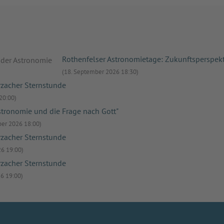
Rothenfelser Astronomietage: Zukunftsperspek
(18. September 2026 18:30)
zacher Sternstunde
20:00)
stronomie und die Frage nach Gott"
ber 2026 18:00)
zacher Sternstunde
6 19:00)
zacher Sternstunde
6 19:00)