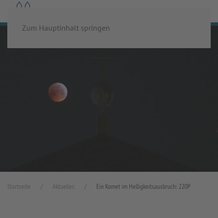
MENÜ
Zum Hauptinhalt springen
Startseite
Aktuelles
Ein Komet im Helligkeitsausbruch: 220P