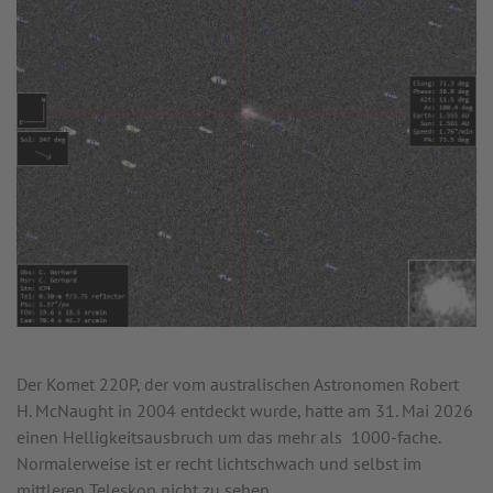
Der Komet 220P, der vom australischen Astronomen Robert
H. McNaught in 2004 entdeckt wurde, hatte am 31. Mai 2026
einen Helligkeitsausbruch um das mehr als 1000-fache.
Normalerweise ist er recht lichtschwach und selbst im
mittleren Teleskop nicht zu sehen...