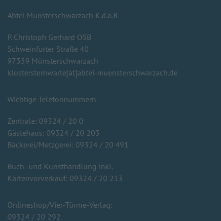
Abtei Münsterschwarzach K.d.ö.R
P. Christoph Gerhard OSB
Schweinfurter Straße 40
97359 Münsterschwarzach
klostersternwarte[at]abtei-muensterschwarzach.de
Wichtige Telefonnummern
Zentrale: 09324 / 20 0
Gästehaus: 09324 / 20 203
Bäckerei/Metzgerei: 09324 / 20 491
Buch- und Kunsthandlung inkl.
Kartenvorverkauf: 09324 / 20 213
Onlineshop/Vier-Türme-Verlag:
09324 / 20 292