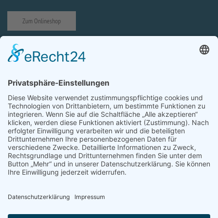
Zum Onlineshop
Impressum
Datenschutzerklärung
Prävention von sexuellem Missbrauch
Cookie-Einstellungen
Zur Startseite