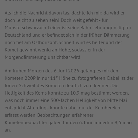
Als ich die Nachricht davon las, dachte ich mir: da wird er
doch leicht zu sehen sein! Doch weit gefehlt - für
Münsterschwarzach. Leider ist seine Bahn sehr ungünstig für
Deutschland und er befindet sich in der frühen Dämmerung
noch tief am Osthorizont. Schnell wird es heller und der
Komet gewinnt wenig an Höhe, sodass er in der
Morgendämmerung unsichtbar wird.
Am frühen Morgen des 6. Juni 2026 gelang es mir den
Kometen 220P in nur 11° Höhe zu fotografieren. Dabei ist der
Ionen-Schweif des Kometen deutlich zu erkennen. Die
Helligkeit des Kerns konnte zu 10.9 mag bestimmt werden,
was noch immer eine 500-fachen Helligkeit von Mitte Mai
entspricht. Allerdings konnte dabei nur der Kernbereich
erfasst werden. Beobachtungen erfahrener
Kometenbeobachter gaben für den 6. Juni immerhin 9,5 mag
an.