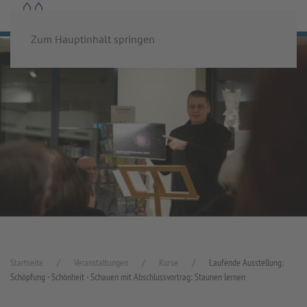
MENÜ
Zum Hauptinhalt springen
Startseite
Veranstaltungen
Kurse
Laufende Ausstellung:
Schöpfung - Schönheit - Schauen mit Abschlussvortrag: Staunen lernen