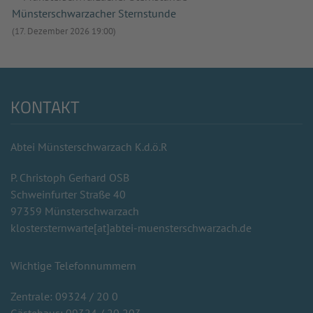
Münsterschwarzacher Sternstunde
(17. Dezember 2026 19:00)
KONTAKT
Abtei Münsterschwarzach K.d.ö.R
P. Christoph Gerhard OSB
Schweinfurter Straße 40
97359 Münsterschwarzach
klostersternwarte[at]abtei-muensterschwarzach.de
Wichtige Telefonnummern
Zentrale: 09324 / 20 0