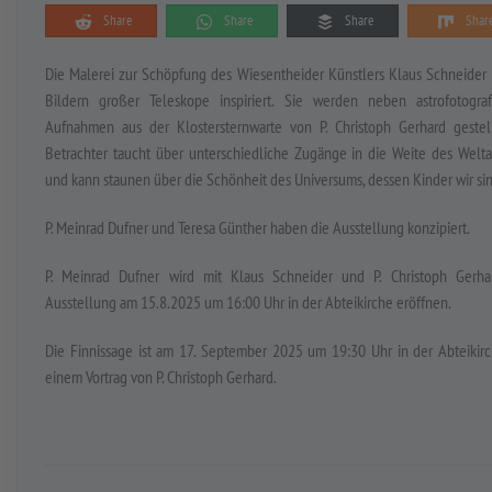
Share
Share
Share
Shar
Die Malerei zur Schöpfung des Wiesentheider Künstlers Klaus Schneider 
Bildern großer Teleskope inspiriert. Sie werden neben astrofotograf
Aufnahmen aus der Klostersternwarte von P. Christoph Gerhard gestell
Betrachter taucht über unterschiedliche Zugänge in die Weite des Welta
und kann staunen über die Schönheit des Universums, dessen Kinder wir sin
P. Meinrad Dufner und Teresa Günther haben die Ausstellung konzipiert.
P. Meinrad Dufner wird mit Klaus Schneider und P. Christoph Gerha
Ausstellung am 15.8.2025 um 16:00 Uhr in der Abteikirche eröffnen.
Die Finnissage ist am 17. September 2025 um 19:30 Uhr in der Abteikir
einem Vortrag von P. Christoph Gerhard.