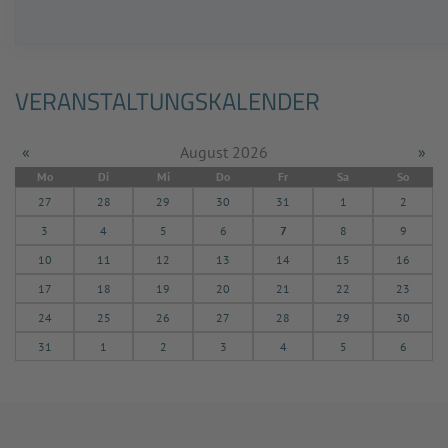
VERANSTALTUNGSKALENDER
«
August 2026
»
Mo
Di
Mi
Do
Fr
Sa
So
27
28
29
30
31
1
2
3
4
5
6
7
8
9
10
11
12
13
14
15
16
17
18
19
20
21
22
23
24
25
26
27
28
29
30
31
1
2
3
4
5
6