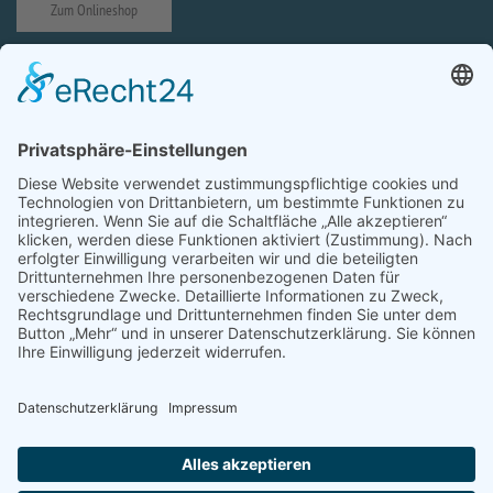
Zum Onlineshop
Impressum
Datenschutzerklärung
Prävention von sexuellem Missbrauch
Cookie-Einstellungen
Zur Startseite
Zur Abteiseite