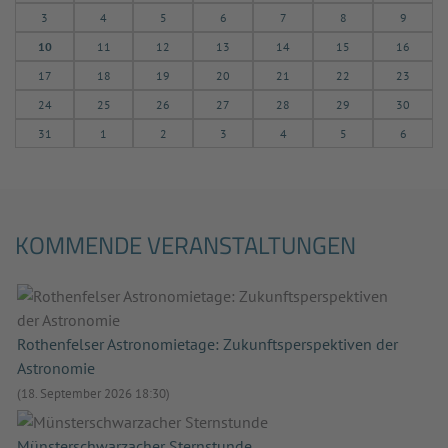
3
4
5
6
7
8
9
10
11
12
13
14
15
16
17
18
19
20
21
22
23
24
25
26
27
28
29
30
31
1
2
3
4
5
6
KOMMENDE VERANSTALTUNGEN
Rothenfelser Astronomietage: Zukunftsperspektiven der
Astronomie
(18. September 2026 18:30)
Münsterschwarzacher Sternstunde