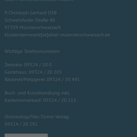
P. Christoph Gerhard OSB
Schweinfurter Straße 40
97359 Münsterschwarzach
klostersternwarte[at]abtei-muensterschwarzach.de
Wichtige Telefonnummern
Zentrale: 09324 / 20 0
Gästehaus: 09324 / 20 203
Bäckerei/Metzgerei: 09324 / 20 491
Buch- und Kunsthandlung inkl.
Kartenvorverkauf: 09324 / 20 213
Onlineshop/Vier-Türme-Verlag:
09324 / 20 292