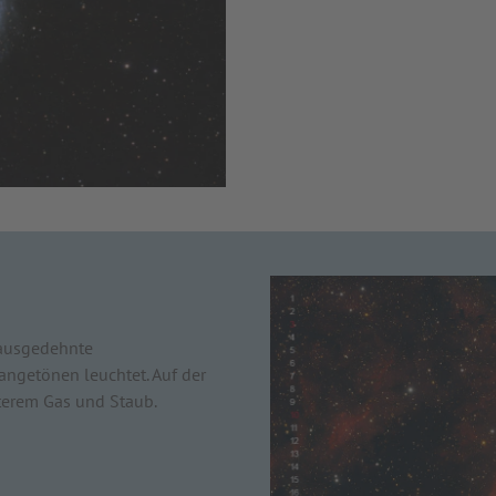
 ausgedehnte
rangetönen leuchtet. Auf der
terem Gas und Staub.