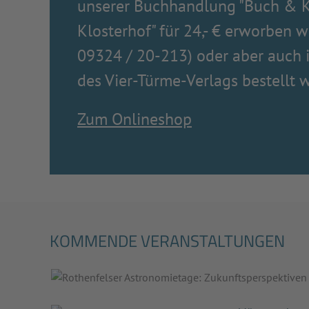
unserer Buchhandlung "Buch & K
Klosterhof" für 24,- € erworben w
09324 / 20-213) oder aber auch
des Vier-Türme-Verlags bestellt 
Zum Onlineshop
KOMMENDE VERANSTALTUNGEN