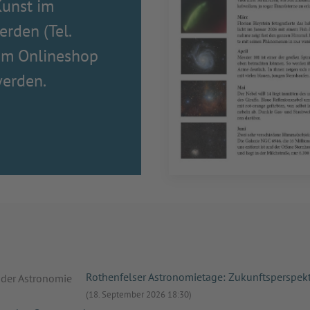
unst im
erden (Tel.
 im Onlineshop
werden.
Rothenfelser Astronomietage: Zukunftsperspek
(18. September 2026 18:30)