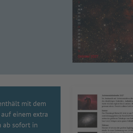
enthält mit dem
 auf einem extra
 ab sofort in