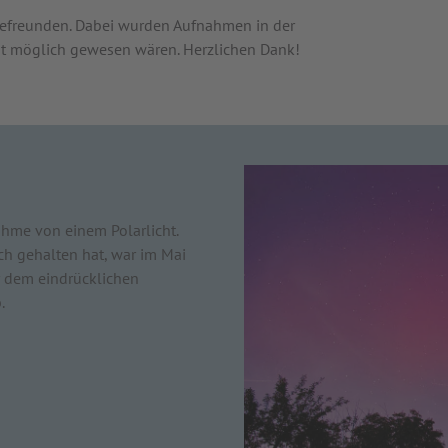
iefreunden. Dabei wurden Aufnahmen in der
cht möglich gewesen wären. Herzlichen Dank!
nahme von einem Polarlicht.
h gehalten hat, war im Mai
r dem eindrücklichen
.