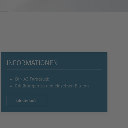
INFORMATIONEN
DIN A3 Farbdruck
Erklärungen zu den einzelnen Bildern
Kalender kaufen