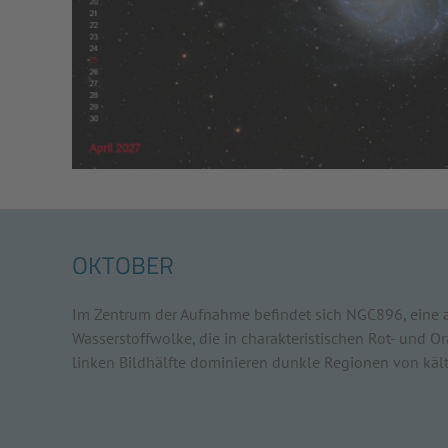
OKTOBER
Im Zentrum der Aufnahme befindet sich NGC896, eine
Wasserstoffwolke, die in charakteristischen Rot- und O
linken Bildhälfte dominieren dunkle Regionen von käl