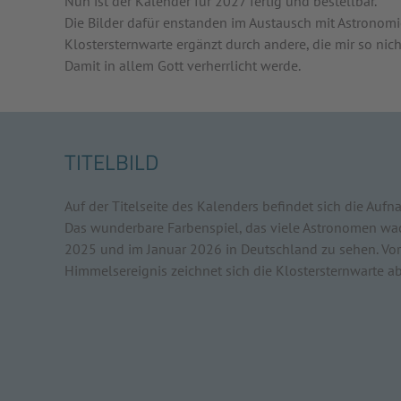
Nun ist der Kalender für 2027 fertig und bestellbar.
Die Bilder dafür enstanden im Austausch mit Astronom
Klostersternwarte ergänzt durch andere, die mir so ni
Damit in allem Gott verherrlicht werde.
TITELBILD
Auf der Titelseite des Kalenders befindet sich die Auf
Das wunderbare Farbenspiel, das viele Astronomen wac
2025 und im Januar 2026 in Deutschland zu sehen. Vo
Himmelsereignis zeichnet sich die Klostersternwarte ab