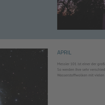
APRIL
Messier 101 ist einer der gro
So werden ihre sehr verschied
Wasserstoffwolken mit vielen