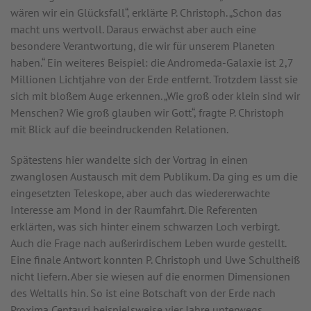
wären wir ein Glücksfall“, erklärte P. Christoph. „Schon das
macht uns wertvoll. Daraus erwächst aber auch eine
besondere Verantwortung, die wir für unserem Planeten
haben.“ Ein weiteres Beispiel: die Andromeda-Galaxie ist 2,7
Millionen Lichtjahre von der Erde entfernt. Trotzdem lässt sie
sich mit bloßem Auge erkennen. „Wie groß oder klein sind wir
Menschen? Wie groß glauben wir Gott“, fragte P. Christoph
mit Blick auf die beeindruckenden Relationen.
Spätestens hier wandelte sich der Vortrag in einen
zwanglosen Austausch mit dem Publikum. Da ging es um die
eingesetzten Teleskope, aber auch das wiedererwachte
Interesse am Mond in der Raumfahrt. Die Referenten
erklärten, was sich hinter einem schwarzen Loch verbirgt.
Auch die Frage nach außerirdischem Leben wurde gestellt.
Eine finale Antwort konnten P. Christoph und Uwe Schultheiß
nicht liefern. Aber sie wiesen auf die enormen Dimensionen
des Weltalls hin. So ist eine Botschaft von der Erde nach
Proxima Centauri beispielsweise vier Jahre unterwegs.