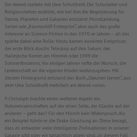
Der Abend startete mit Uwe Schultheiß. Der Schulleiter und
Religionslehrer erzählte, wie bei ihm die Begeisterung für
Sterne, Planeten und Galaxien entstand. Mondlandung,
Serien wie „Raumschiff Enterprise“, aber auch das große
Interesse an Science-Fiction in den 1970-er Jahren – all das
spielte dabei eine Rolle. Hinzu kamen konkrete Ereignisse:
der erste Blick durchs Teleskop auf den Saturn, der
Halleysche Komet am Himmel oder 1999 die
Sonnenfinsternis. Vor einigen Jahren reifte der Wunsch, die
Leidenschaft an die eigenen Kinder weiterzugeben. Mit
diesem Hintergrund entstand das Buch „Staunen lernen“, aus
dem Uwe Schultheiß mehrfach am Abend vorlas.
P. Christoph brachte einen weiteren Aspekt ein.
Naturwissenschaften auf der einen Seite, der Glaube auf der
anderen – geht das? Für den Mönch kein Widerspruch. Als
ein Beispiel führte er die Drake Gleichung an. Diese besagt,
dass es entweder viele intelligente Zivilisationen in unserer
Galaxie gibt oder wir tatsächlich allein sind. „In diesem Fall