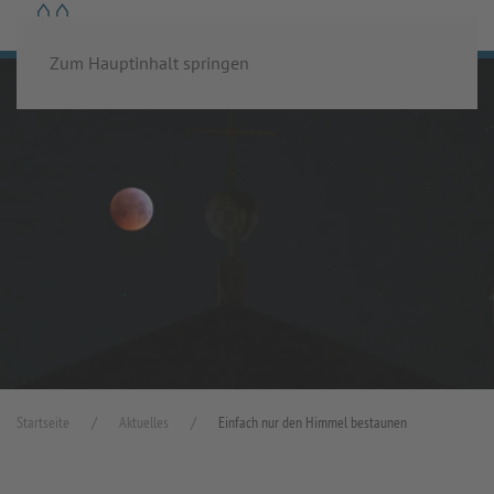
MENÜ
Zum Hauptinhalt springen
Startseite
Aktuelles
Einfach nur den Himmel bestaunen