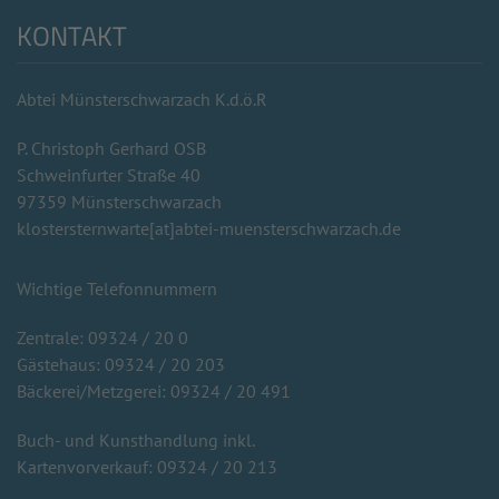
KONTAKT
Abtei Münsterschwarzach K.d.ö.R
P. Christoph Gerhard OSB
Schweinfurter Straße 40
97359 Münsterschwarzach
klostersternwarte[at]abtei-muensterschwarzach.de
Wichtige Telefonnummern
Zentrale: 09324 / 20 0
Gästehaus: 09324 / 20 203
Bäckerei/Metzgerei: 09324 / 20 491
Buch- und Kunsthandlung inkl.
Kartenvorverkauf: 09324 / 20 213