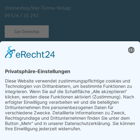
Onlineshop/Vier-Türme-Verlag:
09324 / 20 292
Zum Onlineshop
Impressum
Datenschutzerklärung
Prävention von sexuellem Missbrauch
Cookie-Einstellungen